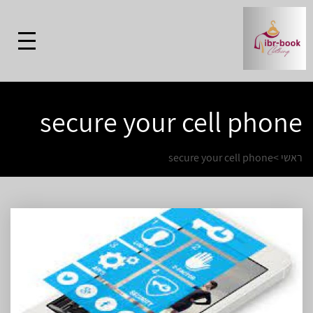
secure your cell phone
ראשי
>
secure your cell phone