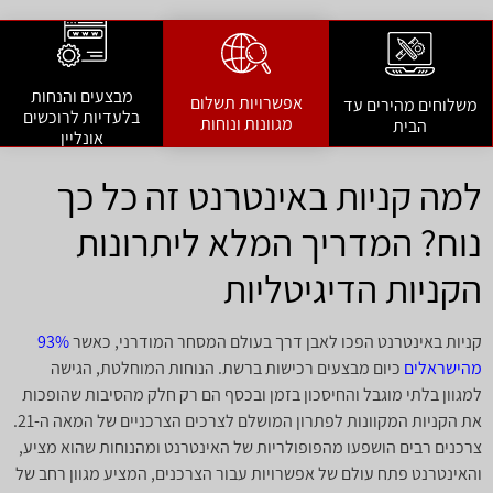
מבצעים והנחות
אפשרויות תשלום
משלוחים מהירים עד
בלעדיות לרוכשים
מגוונות ונוחות
הבית
אונליין
למה קניות באינטרנט זה כל כך
נוח? המדריך המלא ליתרונות
הקניות הדיגיטליות
קניות באינטרנט הפכו לאבן דרך בעולם המסחר המודרני, כאשר
93%
מהישראלים
כיום מבצעים רכישות ברשת. הנוחות המוחלטת, הגישה
למגוון בלתי מוגבל והחיסכון בזמן ובכסף הם רק חלק מהסיבות שהופכות
את הקניות המקוונות לפתרון המושלם לצרכים הצרכניים של המאה ה-21.
צרכנים רבים הושפעו מהפופולריות של האינטרנט ומהנוחות שהוא מציע,
והאינטרנט פתח עולם של אפשרויות עבור הצרכנים, המציע מגוון רחב של