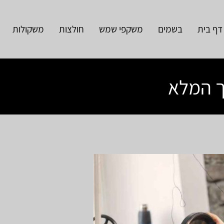
דף בית
בשמים
משקפי שמש
חולצות
משקולות
ך המלא