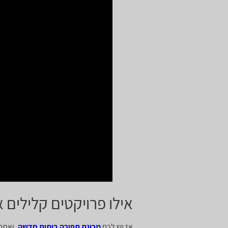
אילו פרויקטים קלילים
אז יש לכם
מכונת תפירה ביתית חדשה
, ואתם