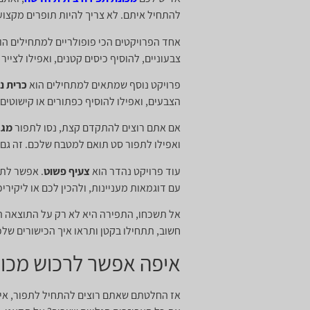
להתחיל איתם. לא צריך להיות תופרים מקצועי
אחד הפרויקטים הכי פופולריים למתחילים הו
צבעוניים, להוסיף כיסים קטנים, ואפילו לצייר 
פרויקט נוסף שמתאים למתחילים הוא
כרית נו
הצבעים, ואפילו להוסיף כפתורים או קישוטים.
אם אתם רוצים להתקדם קצת, נסו לתפור
מגב
ואפילו לתפור סט תואם למטבח שלכם. זה גם 
עוד פרויקט נהדר הוא
צעיף פשוט
. אפשר לתפ
עם דוגמאות מעניינות, ולהכין לכם או ליקירי
אל תשכחו, התפירה היא לא רק על התוצאה הס
חשוב, תתחילו בקטן ותראו איך הכישורים של
איפה אפשר לרכוש מכונת
אז החלטתם שאתם רוצים להתחיל לתפור, איז