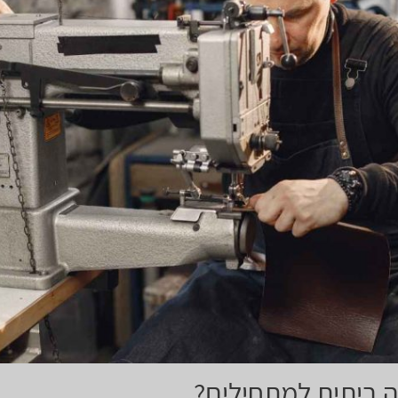
ה ביתית למתחילים?