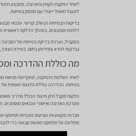
לאחר התקנת הקמין והארובה, מתבצע חיבור ל
למעגל חשמל ייעודי עם מפסק בטיחות.
בדיקות הבטיחות הן שלב קריטי. טכנאי מבצ
דלתות ומנגנונים. במהלך הדלקה ראשונית מב
במקביל, נערכת בדיקת בטיחות של הסביבה ה
נבדקות לוודא עמידותן בחום. במידת הצורך, 
מה כוללת ההדרכה ומס
לאחר השלמת ההתקנה, מתקיימת פגישת מסירה
בטיחות. ההדרכה כוללת הדגמה מעשית של הדלק
הלקוח מקבל תיק תיעוד הכולל מדריך משתמש
מערכת הארובה ואישורי טכנאים מוסמכים. מ
חברות מקצועיות מציעות תוכניות תחזוקה ש
ממליצה על תחזוקה מונעת קבועה כדי להבטי