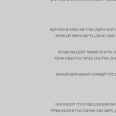
 לבית הלקוח, מודד את הממדים המדויקים
מעבר ארובה, בדיקת נגישות לגג ואיתור
רמי. מידע זה מאפשר לתכנן את מערכת
ה, כולל צורך בהיתר בנייה וגובה ארובה
 בכל רחבי הארץ מאז שנת 2001. אנחנו מאפשרים ומסייעים לכל לקוחותינו להגשים חלום ולהתאים
ות מתוכננת בקפידה כדי להבטיח פינוי
אים להספק הקמין, חישוב גובה הארובה הנדרש ותכנון מסלול