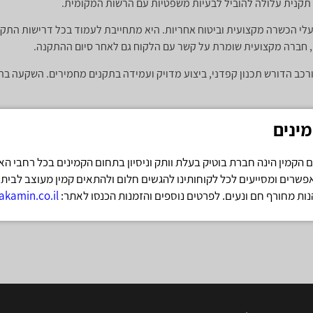
 תקנית עלולה להוביל לבעיות משפטיות עם הרשות המקומית.
י הכשרה מקצועית וביטוח אחריות. היא מתחייבת לעמוד בכל דרישות התקן
, חברה מקצועית שומרת על קשר עם הלקוח גם לאחר סיום ההתקנה.
רכב הדורש תכנון קפדני, ביצוע מדויק ועמידה בתקנים מחמירים. השקעה בה
ינים
פשרים ומסייעים לכל לקוחותינו להגשים חלום ולהתאים קמין מעוצב לביתם 
נות מחורף חם ונעים. לפרטים נוספים והזמנות הכנסו לאתר:
kamin.co.il/