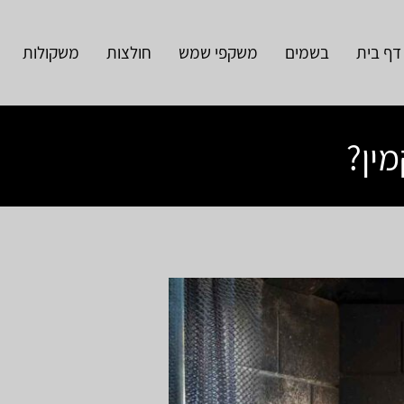
דף בית
בשמים
משקפי שמש
חולצות
משקולות
ין?