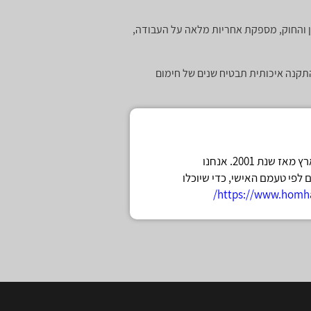
 והחוק, מספקת אחריות מלאה על העבודה,
תקנה איכותית תבטיח שנים של חימום
חום הקמין הינה חברת בוטיק בעלת וותק וניסיון בתחום הקמינים בכל רחבי הארץ מאז שנת 2001. אנחנו
לפי טעמם האישי, כדי שיוכלו
https://www.homha