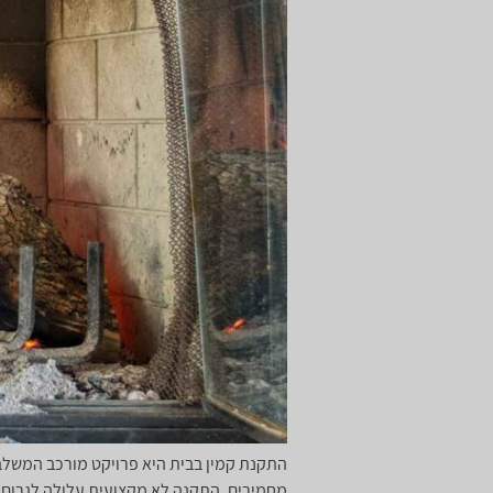
התקנת קמין בבית היא פרויקט מורכב המשלב ה
מחמירים. התקנה לא מקצועית עלולה לגרום לס