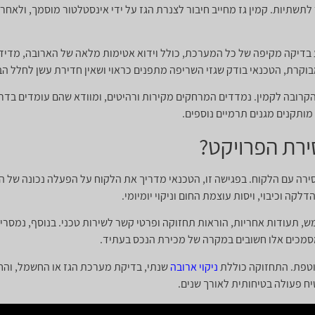
תשתיות. קמין גז מחייב חיבור לצנרת הגז על ידי אינסטלטור מוסמך, ולאחר
ע בדיקה מקיפה של כל המערכת, כולל וידוא אטימות מלאה של הארובה, מדיד
וקרת, הטכנאי בודק שגזי השריפה מתפנים כראוי ושאין חדירת עשן לחלל הב
קרובה לקמין. נמדדים המרחקים מקירות ורהיטים, ומוודא שהם עומדים בדרי
מותקנים מגנים תרמיים נוספים.
ירת הפרויקט?
 עם הלקוח. בפגישה זו, הטכנאי מדריך את הלקוח על הפעלה נכונה של הקמ
ה וכיבוי, ויסות עוצמת החום וניקוי יומיומי.
, תעודות אחריות, הוראות תחזוקה ופרטי קשר לשירות טכני. בנוסף, נמסרי
סמכים אלו חשובים במקרה של מכירת הנכס בעתיד.
וטפת. התחזוקה כוללת
ניקוי ארובה
שנתי, בדיקת מערכת הגז או החשמל, והחל
ח פעולה בטיחותית לאורך שנים.