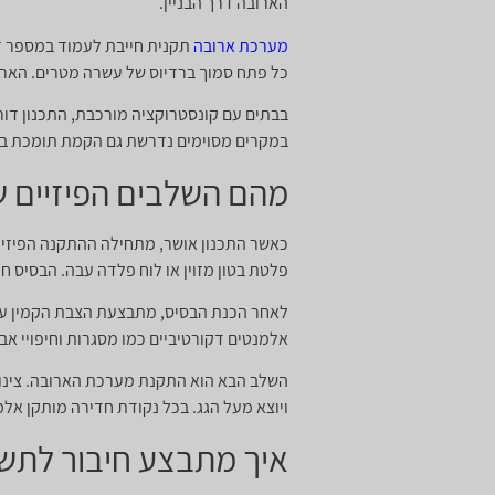
הארובה דרך הבניין.
מערכת ארובה
תקנית חייבת לעמוד במספר דר
כל פתח סמוך ברדיוס של עשרה מטרים. הארוב
בבתים עם קונסטרוקציה מורכבת, התכנון דור
במקרים מסוימים נדרשת גם הקמת תומכת בט
מהם השלבים הפיזיים 
כאשר התכנון אושר, מתחילה ההתקנה הפיזית.
פלטת בטון מזוין או לוח פלדה עבה. הבסיס ח
לאחר הכנת הבסיס, מתבצעת הצבת הקמין עצמו.
אלמנטים דקורטיביים כמו מסגרות וחיפויי אבן
השלב הבא הוא התקנת מערכת הארובה. צינורו
ויוצא מעל הגג. בכל נקודת חדירה מותקן אלמ
איך מתבצע חיבור לתשת