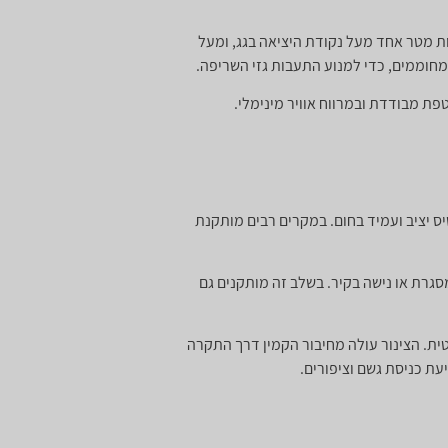
ת מטר אחד מעל נקודת היציאה בגג, ומעל
חוממים, כדי למנוע התעבות גזי השריפה.
ת מבודדת ובמרווח אוויר מינימלי.
ס יציב ועמיד בחום. במקרים רבים מותקנת
סגרת או נישה בקיר. בשלב זה מותקנים גם
ית. הצינור עולה מחיבור הקמין דרך התקרה
עת כניסת גשם וציפורים.